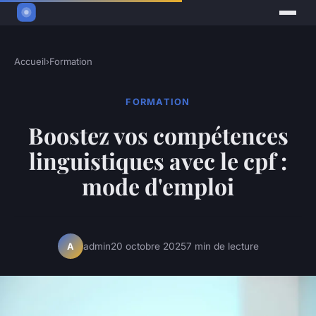
Accueil
›
Formation
FORMATION
Boostez vos compétences
linguistiques avec le cpf :
mode d'emploi
admin
20 octobre 2025
7 min de lecture
A