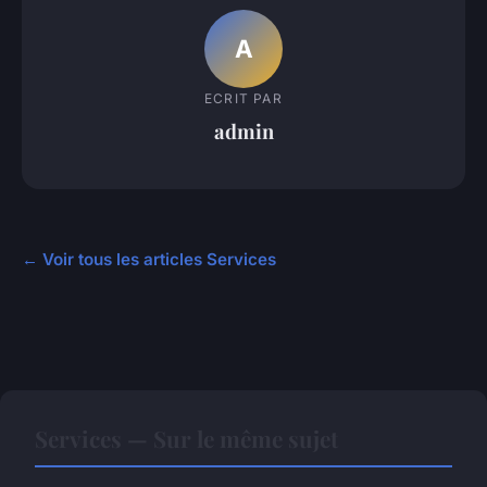
A
ECRIT PAR
admin
← Voir tous les articles Services
Services — Sur le même sujet