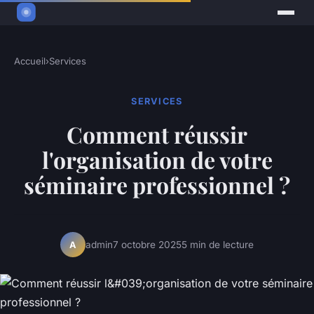
Accueil
›
Services
SERVICES
Comment réussir
l'organisation de votre
séminaire professionnel ?
admin
7 octobre 2025
5 min de lecture
A