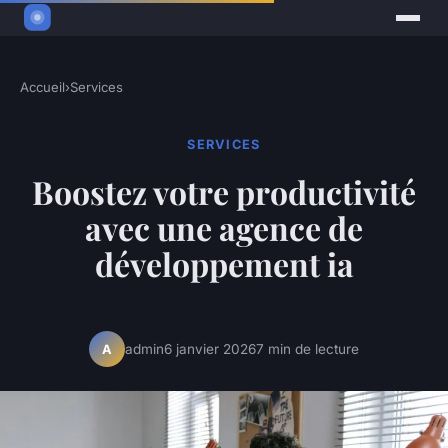
Accueil
›
Services
SERVICES
Boostez votre productivité
avec une agence de
développement ia
admin
6 janvier 2026
7 min de lecture
A