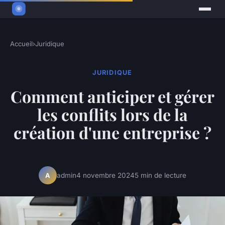
Accueil
›
Juridique
JURIDIQUE
Comment anticiper et gérer
les conflits lors de la
création d'une entreprise ?
admin
4 novembre 2024
5 min de lecture
A